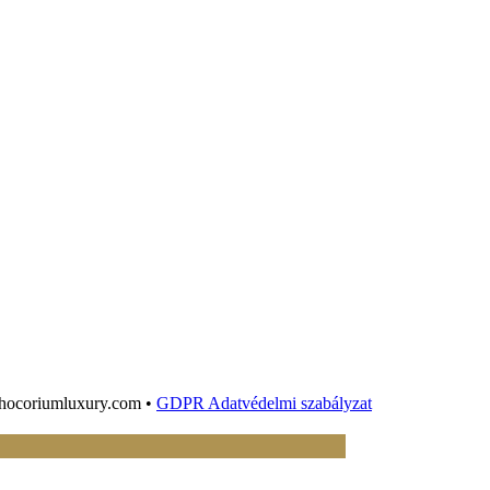
chocoriumluxury.com •
GDPR Adatvédelmi szabályzat