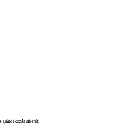
az ajándékozás sikerét!