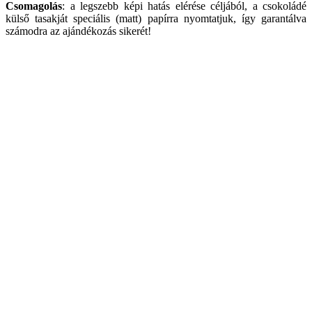
Csomagolás
: a legszebb képi hatás elérése céljából, a csokoládé
külső tasakját speciális (matt) papírra nyomtatjuk, így garantálva
számodra az ajándékozás sikerét!