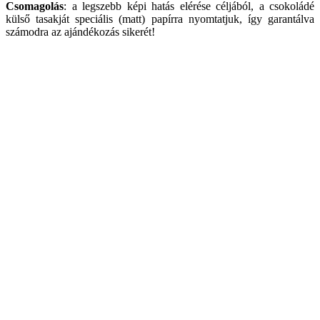
Csomagolás
: a legszebb képi hatás elérése céljából, a csokoládé
külső tasakját speciális (matt) papírra nyomtatjuk, így garantálva
számodra az ajándékozás sikerét!