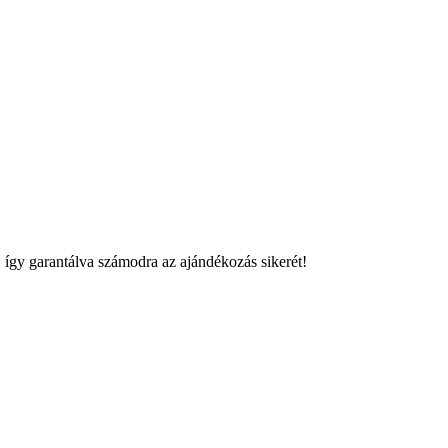
k, így garantálva számodra az ajándékozás sikerét!