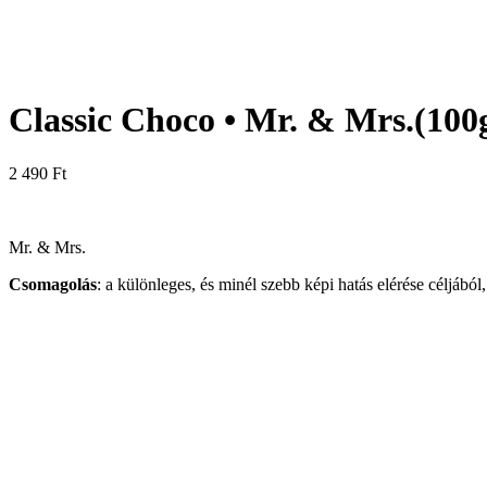
Classic Choco • Mr. & Mrs.(100
2 490
Ft
Mr. & Mrs.
Csomagolás
: a különleges, és minél szebb képi hatás elérése céljábó