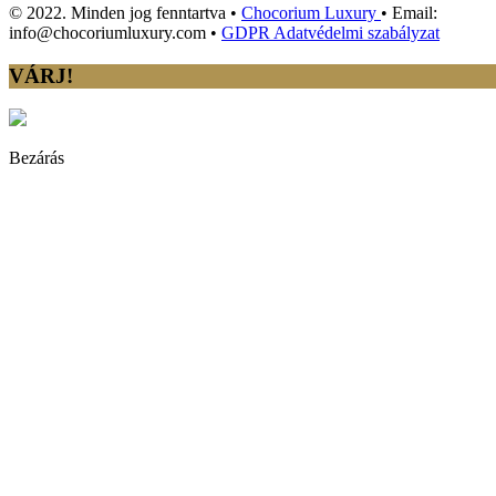
© 2022. Minden jog fenntartva •
Chocorium Luxury
• Email:
info@chocoriumluxury.com •
GDPR Adatvédelmi szabályzat
VÁRJ!
Bezárás